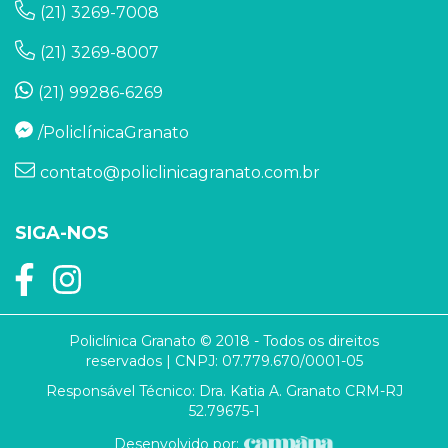
(21) 3269-7008
(21) 3269-8007
(21) 99286-6269
/PoliclínicaGranato
contato@policlinicagranato.com.br
SIGA-NOS
Policlínica Granato © 2018 - Todos os direitos
reservados | CNPJ: 07.779.670/0001-05
Responsável Técnico: Dra. Katia A. Granato CRM-RJ
52.79675-1
Desenvolvido por: