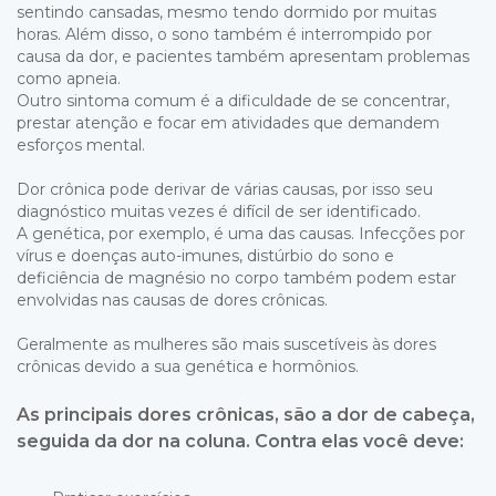
sentindo cansadas, mesmo tendo dormido por muitas
horas. Além disso, o sono também é interrompido por
causa da dor, e pacientes também apresentam problemas
como apneia.
Outro sintoma comum é a dificuldade de se concentrar,
prestar atenção e focar em atividades que demandem
esforços mental.
Dor crônica pode derivar de várias causas, por isso seu
diagnóstico muitas vezes é difícil de ser identificado.
A genética, por exemplo, é uma das causas. Infecções por
vírus e doenças auto-imunes, distúrbio do sono e
deficiência de magnésio no corpo também podem estar
envolvidas nas causas de dores crônicas.
Geralmente as mulheres são mais suscetíveis às dores
crônicas devido a sua genética e hormônios.
As principais dores crônicas, são a
dor de cabeça
,
seguida da
dor na coluna
. Contra elas você deve: