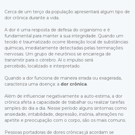
Cerca de um terço da população apresentará algum tipo de
dor crônica durante a vida.
A dor é uma resposta de defesa do organismo e é
fundamental para manter a sua integridade. Quando um
tecido é traumatizado ocorre liberação local de substâncias
químicas, imediatamente detectadas pelas terminações
nervosas. Um grupo de neurônios se encarrega de
transmitir para o cérebro. Aí o impulso será
percebido, localizado e interpretado.
Quando a dor funciona de maneira errada ou exagerada,
caracteriza uma doença: a
dor crônica
.
Além de influenciar negativamente a auto-estima, a dor
crônica afeta a capacidade de trabalhar ou realizar tarefas
simples do dia a dia. Nesse período alguns sintomas como
ansiedade, irritabilidade, depressão, insônia, alterações no
apetite e preocupação com o corpo, são os mais comuns.
Pessoas portadoras de dores crônicas já acordam se