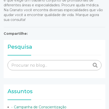
e que exige um trabalho conjunto de profissionais de
diferentes áreas e especialidades. Procure ajuda médica.
Na Granato você encontra diversas
especialidades
que vão
ajudar você a encontrar qualidade de vida.
Marque agora
sua consulta!
Compartilhe:
Pesquisa
Assuntos
Campanha de Conscientização