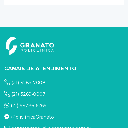
CANAIS DE ATENDIMENTO
(21) 3269-7008
(21) 3269-8007
(21) 99286-6269
/PoliclínicaGranato