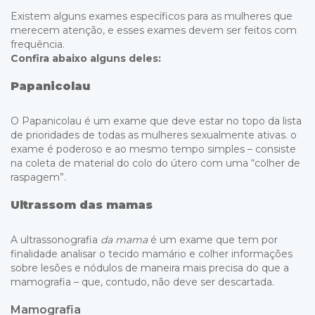
Existem alguns exames específicos para as mulheres que
merecem atenção, e esses exames devem ser feitos com
frequência.
Confira abaixo alguns deles:
Papanicolau
O Papanicolau é um exame que deve estar no topo da lista
de prioridades de todas as mulheres sexualmente ativas. o
exame é poderoso e ao mesmo tempo simples – consiste
na coleta de material do colo do útero com uma “colher de
raspagem”.
Ultrassom das mamas
A ultrassonografia
da mama
é um exame que tem por
finalidade analisar o tecido mamário e colher informações
sobre lesões e nódulos de maneira mais precisa do que a
mamografia – que, contudo, não deve ser descartada.
Mamografia