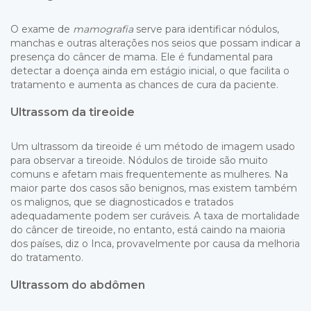
O exame de
mamografia
serve para identificar nódulos,
manchas e outras alterações nos seios que possam indicar a
presença do câncer de mama. Ele é fundamental para
detectar a doença ainda em estágio inicial, o que facilita o
tratamento e aumenta as chances de cura da paciente.
Ultrassom da tireoide
Um ultrassom da tireoide é um método de imagem usado
para observar a tireoide. Nódulos de tiroide são muito
comuns e afetam mais frequentemente as mulheres. Na
maior parte dos casos são benignos, mas existem também
os malignos, que se diagnosticados e tratados
adequadamente podem ser curáveis. A taxa de mortalidade
do câncer de tireoide, no entanto, está caindo na maioria
dos países, diz o Inca, provavelmente por causa da melhoria
do tratamento.
Ultrassom do abdômen