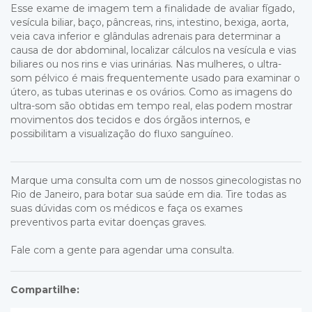
Esse exame de imagem tem a finalidade de avaliar fígado,
vesícula biliar, baço, pâncreas, rins, intestino, bexiga, aorta,
veia cava inferior e glândulas adrenais para determinar a
causa de dor abdominal, localizar cálculos na vesícula e vias
biliares ou nos rins e vias urinárias. Nas mulheres, o ultra-
som pélvico é mais frequentemente usado para examinar o
útero, as tubas uterinas e os ovários. Como as imagens do
ultra-som são obtidas em tempo real, elas podem mostrar
movimentos dos tecidos e dos órgãos internos, e
possibilitam a visualização do fluxo sanguíneo.
Marque uma consulta com um de nossos
ginecologistas
no
Rio de Janeiro, para botar sua saúde em dia. Tire todas as
suas dúvidas com os médicos e faça os exames
preventivos parta evitar doenças graves.
Fale com a gente para agendar uma consulta
.
Compartilhe: