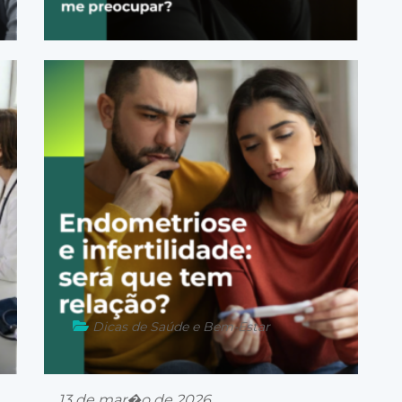
24 de mar�o de 2026
Dicas de Saúde e Bem-Estar
13 de mar�o de 2026