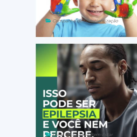
Campanha de Conscientização
01 de abril de 2026
Dicas de Saúde e Bem-Estar