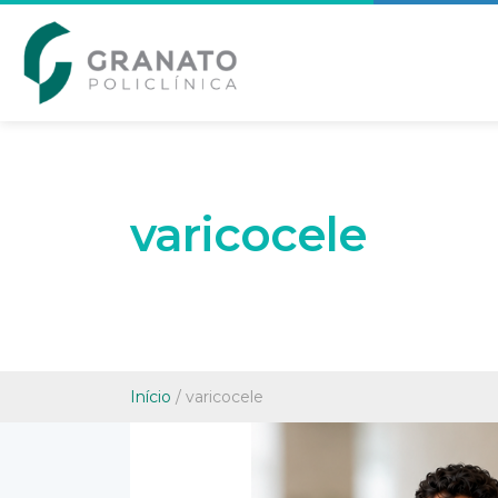
varicocele
Início
/
varicocele