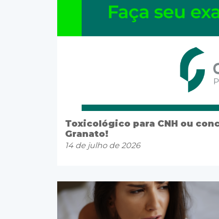
Toxicológico para CNH ou con
Granato!
14 de julho de 2026