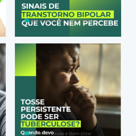
Dicas de Saúde e Bem-Estar
30 de mar�o de 2026
Dicas de Saúde e Bem-Estar