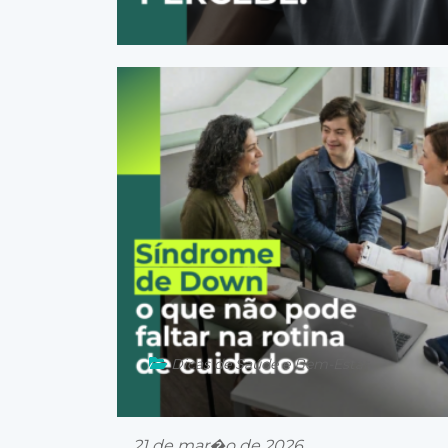
26 de mar�o de 2026
Dicas de Saúde e Bem-Estar
21 de mar�o de 2026