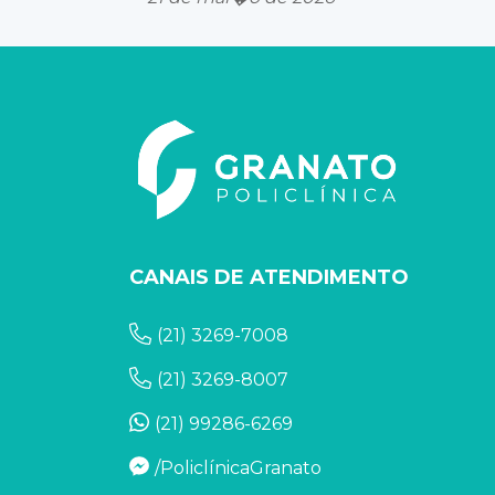
CANAIS DE ATENDIMENTO
(21) 3269-7008
(21) 3269-8007
(21) 99286-6269
/PoliclínicaGranato