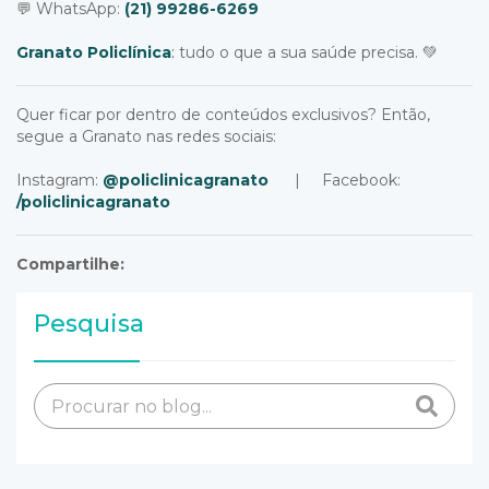
💬 WhatsApp:
(21) 99286-6269
Granato Policlínica
:
tudo o que a sua saúde precisa.
💚
Quer ficar por dentro de conteúdos exclusivos? Então,
segue a Granato nas redes sociais:
Instagram:
@policlinicagranato
| Facebook:
/policlinicagranato
Compartilhe:
Pesquisa