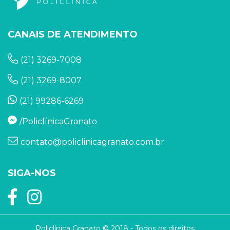
CANAIS DE ATENDIMENTO
(21) 3269-7008
(21) 3269-8007
(21) 99286-6269
/PoliclínicaGranato
contato@policlinicagranato.com.br
SIGA-NOS
Policlínica Granato © 2018 - Todos os direitos