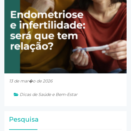
13 de mar�o de 2026
Dicas de Saúde e Bem-Estar
Pesquisa