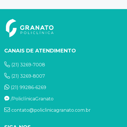
CANAIS DE ATENDIMENTO
(21) 3269-7008
(21) 3269-8007
(21) 99286-6269
/PoliclínicaGranato
contato@policlinicagranato.com.br