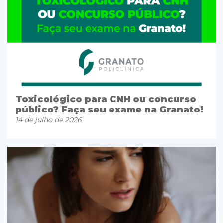
Toxicológico para CNH ou concurso
público? Faça seu exame na Granato!
14 de julho de 2026