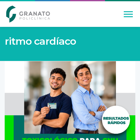
ritmo cardíaco