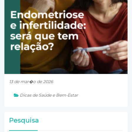
13 de mar�o de 2026
Dicas de Saúde e Bem-Estar
Pesquisa