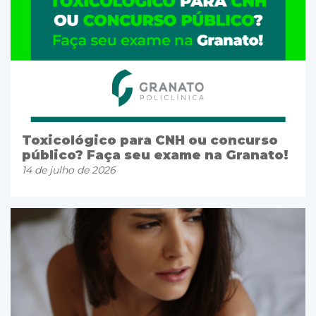
Toxicológico para CNH ou concurso
público? Faça seu exame na Granato!
14 de julho de 2026