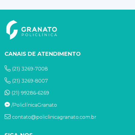
CANAIS DE ATENDIMENTO
(21) 3269-7008
(21) 3269-8007
(21) 99286-6269
/PoliclínicaGranato
contato@policlinicagranato.com.br