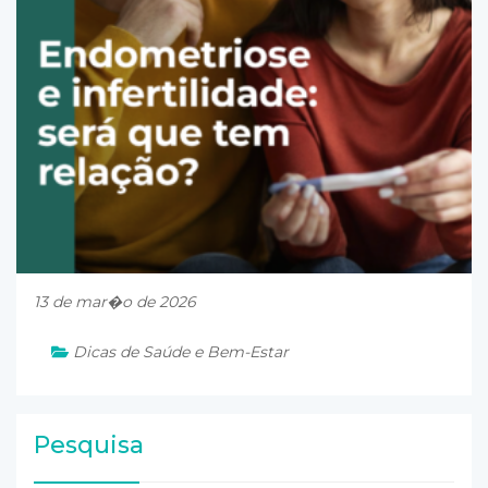
13 de mar�o de 2026
Dicas de Saúde e Bem-Estar
Pesquisa