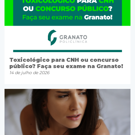
Toxicológico para CNH ou concurso
público? Faça seu exame na Granato!
14 de julho de 2026