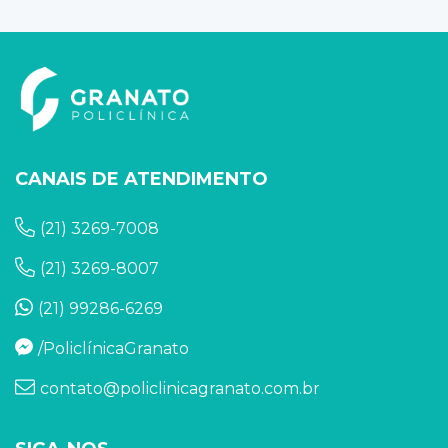
CANAIS DE ATENDIMENTO
(21) 3269-7008
(21) 3269-8007
(21) 99286-6269
/PoliclínicaGranato
contato@policlinicagranato.com.br