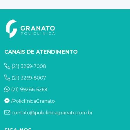
CANAIS DE ATENDIMENTO
(21) 3269-7008
(21) 3269-8007
(21) 99286-6269
/PoliclínicaGranato
contato@policlinicagranato.com.br