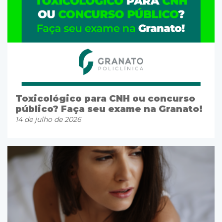
Toxicológico para CNH ou concurso
público? Faça seu exame na Granato!
14 de julho de 2026