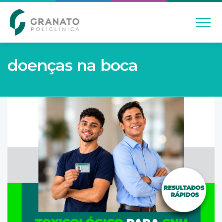
doenças na boca