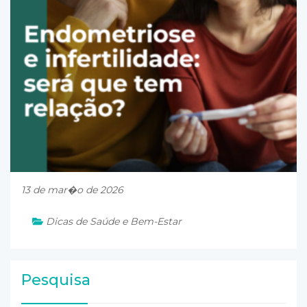
13 de mar�o de 2026
Dicas de Saúde e Bem-Estar
Pesquisa