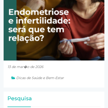
13 de mar�o de 2026
Dicas de Saúde e Bem-Estar
Pesquisa