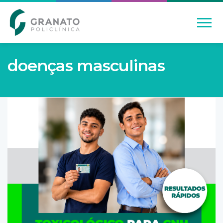
doenças masculinas