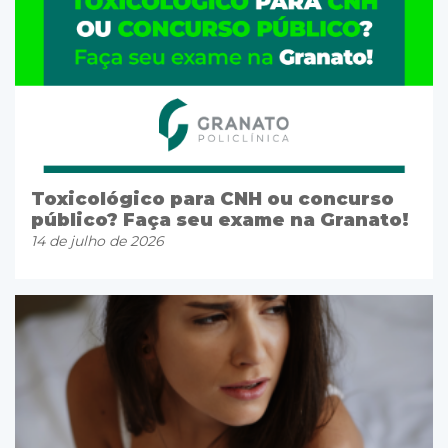
Toxicológico para CNH ou concurso
público? Faça seu exame na Granato!
14 de julho de 2026