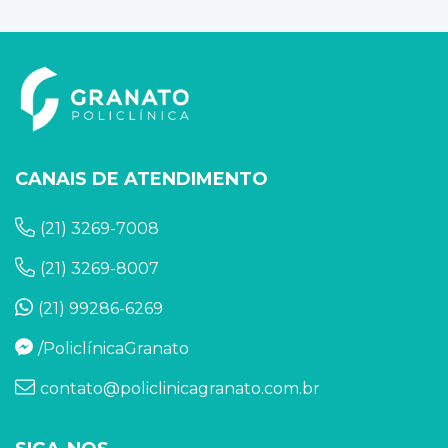
CANAIS DE ATENDIMENTO
(21) 3269-7008
(21) 3269-8007
(21) 99286-6269
/PoliclínicaGranato
contato@policlinicagranato.com.br