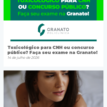
Toxicológico para CNH ou concurso
público? Faça seu exame na Granato!
14 de julho de 2026