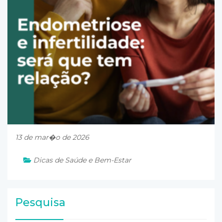
13 de mar�o de 2026
Dicas de Saúde e Bem-Estar
Pesquisa