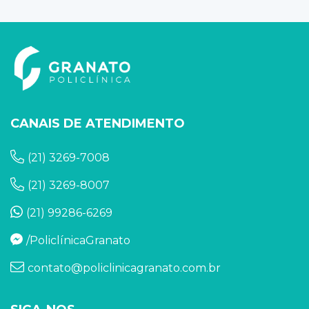
CANAIS DE ATENDIMENTO
(21) 3269-7008
(21) 3269-8007
(21) 99286-6269
/PoliclínicaGranato
contato@policlinicagranato.com.br