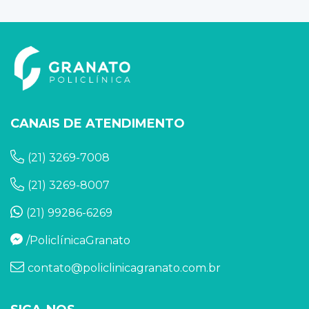
CANAIS DE ATENDIMENTO
(21) 3269-7008
(21) 3269-8007
(21) 99286-6269
/PoliclínicaGranato
contato@policlinicagranato.com.br