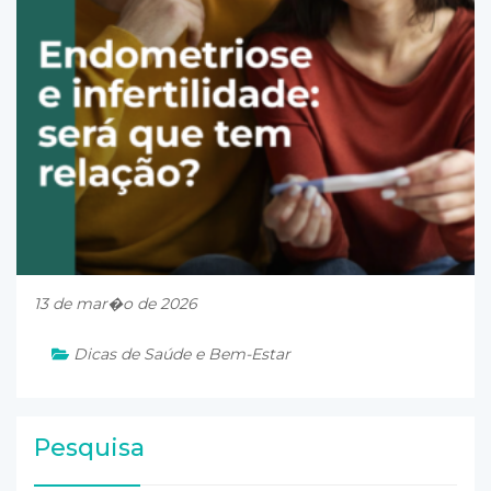
13 de mar�o de 2026
Dicas de Saúde e Bem-Estar
Pesquisa