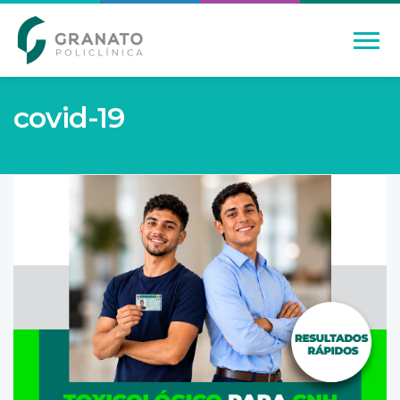
covid-19