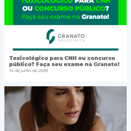
Toxicológico para CNH ou concurso
público? Faça seu exame na Granato!
14 de julho de 2026