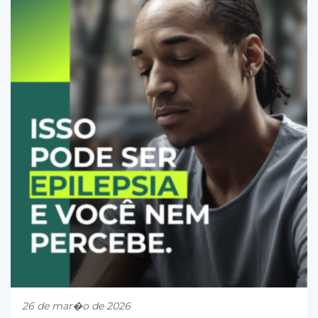
26 de mar�o de 2026