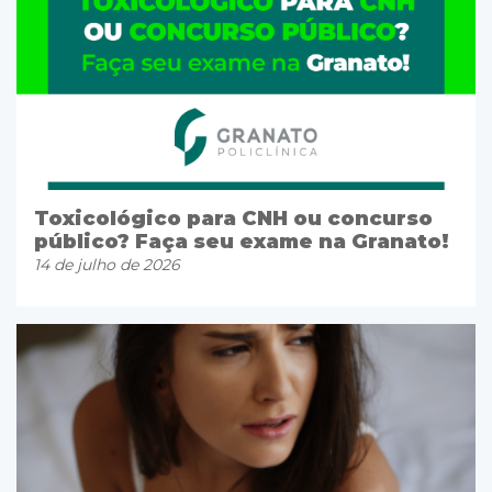
Toxicológico para CNH ou concurso
público? Faça seu exame na Granato!
14 de julho de 2026