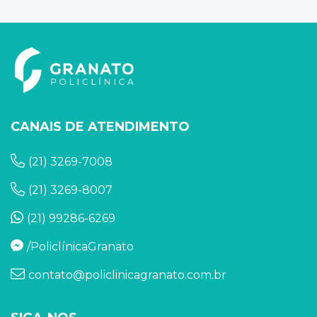
CANAIS DE ATENDIMENTO
(21) 3269-7008
(21) 3269-8007
(21) 99286-6269
/PoliclínicaGranato
contato@policlinicagranato.com.br