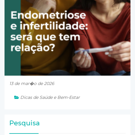
13 de mar�o de 2026
Dicas de Saúde e Bem-Estar
Pesquisa