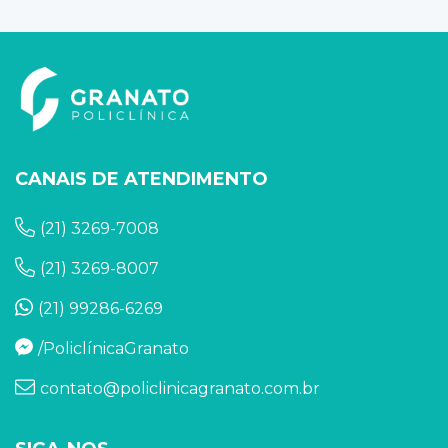
CANAIS DE ATENDIMENTO
(21) 3269-7008
(21) 3269-8007
(21) 99286-6269
/PoliclínicaGranato
contato@policlinicagranato.com.br