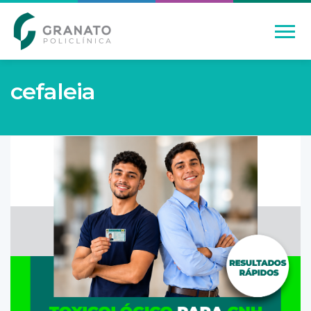
cefaleia