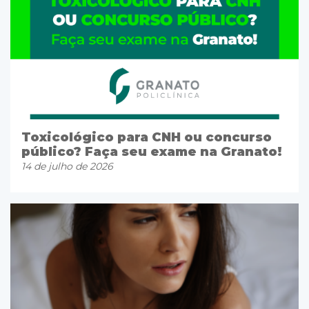
Toxicológico para CNH ou concurso
público? Faça seu exame na Granato!
14 de julho de 2026