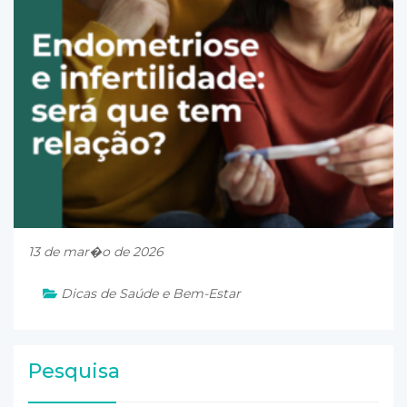
13 de mar�o de 2026
Dicas de Saúde e Bem-Estar
Pesquisa