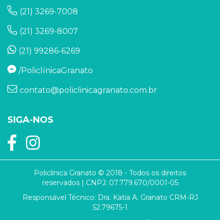
(21) 3269-7008
(21) 3269-8007
(21) 99286-6269
/PoliclínicaGranato
contato@policlinicagranato.com.br
SIGA-NOS
Policlínica Granato © 2018 - Todos os direitos
reservados | CNPJ: 07.779.670/0001-05
Responsável Técnico: Dra. Katia A. Granato CRM-RJ
52.79675-1