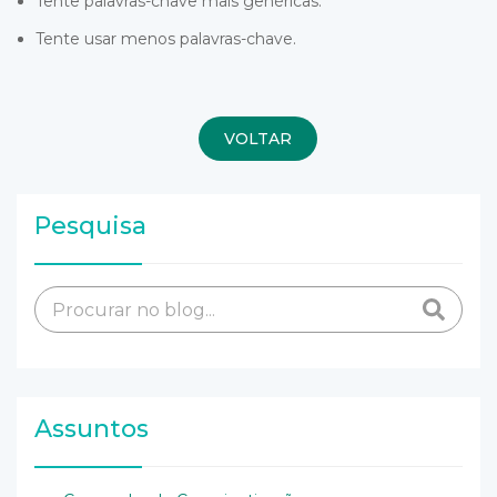
Tente palavras-chave mais genéricas.
Tente usar menos palavras-chave.
VOLTAR
Pesquisa
Assuntos