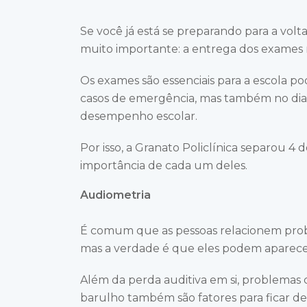
Se você já está se preparando para a volt
muito importante: a entrega dos exames 
Os exames são essenciais para a escola p
casos de emergência, mas também no dia
desempenho escolar.
Por isso, a Granato Policlínica separou 4 d
importância de cada um deles.
Audiometria
É comum que as pessoas relacionem pro
mas a verdade é que eles podem aparecer
Além da perda auditiva em si, problemas 
barulho também são fatores para ficar