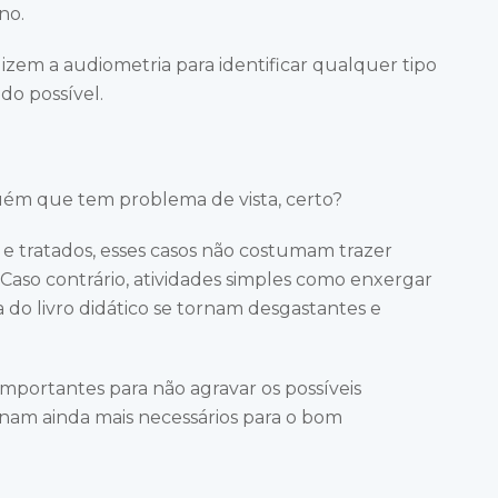
no.
lizem a audiometria para identificar qualquer tipo
do possível.
ém que tem problema de vista, certo?
 tratados, esses casos não costumam trazer
 Caso contrário, atividades simples como enxergar
do livro didático se tornam desgastantes e
o importantes para não agravar os possíveis
rnam ainda mais necessários para o bom