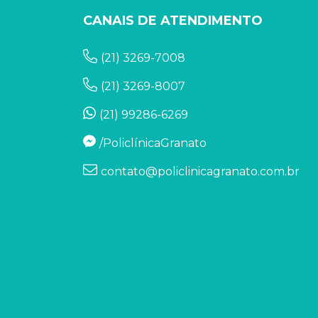
CANAIS DE ATENDIMENTO
(21) 3269-7008
(21) 3269-8007
(21) 99286-6269
/PoliclínicaGranato
contato@policlinicagranato.com.br