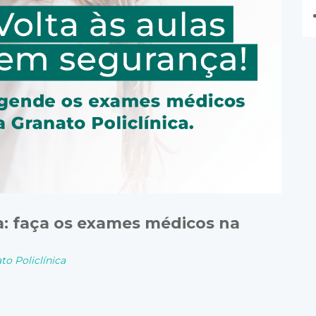
a: faça os exames médicos na
to Policlínica