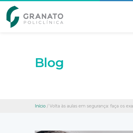
Blog
Início
/
Volta às aulas em segurança: faça os e