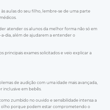
a às aulas do seu filho, lembre-se de uma parte
médicos.
oder atender os alunos da melhor forma não só em
-a-dia, além de ajudarem a entender o
os principais exames solicitados e veio explicar a
blemas de audição com uma idade mais avançada,
 inclusive em bebês.
como zumbido no ouvido e sensibilidade intensa a
 de olho porque podem estar comprometendo o