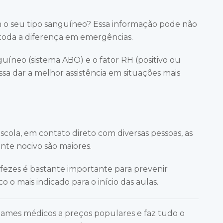
 o seu tipo sanguíneo? Essa informação pode não
z toda a diferença em emergências.
nguíneo (sistema ABO) e o fator RH (positivo ou
ssa dar a melhor assistência em situações mais
cola, em contato direto com diversas pessoas, as
te nocivo são maiores.
 fezes é bastante importante para prevenir
o o mais indicado para o início das aulas.
xames médicos a preços populares e faz tudo o