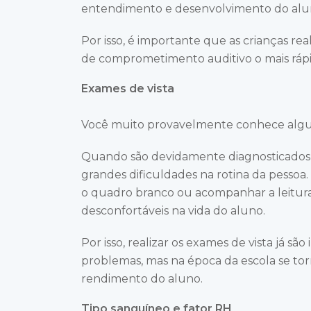
entendimento e desenvolvimento do alu
Por isso, é importante que as crianças rea
de comprometimento auditivo o mais rápi
Exames de vista
Você muito provavelmente conhece algu
Quando são devidamente diagnosticados e
grandes dificuldades na rotina da pessoa.
o quadro branco ou acompanhar a leitura 
desconfortáveis na vida do aluno.
Por isso, realizar os exames de vista já sã
problemas, mas na época da escola se to
rendimento do aluno.
Tipo sanguíneo e fator RH