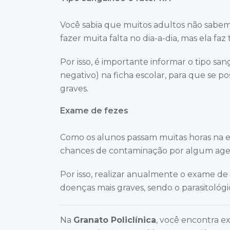
Você sabia que muitos adultos não sabem
fazer muita falta no dia-a-dia, mas ela fa
Por isso, é importante informar o tipo sa
negativo) na ficha escolar, para que se po
graves.
Exame de fezes
Como os alunos passam muitas horas na es
chances de contaminação por algum agen
Por isso, realizar anualmente o exame de
doenças mais graves, sendo o parasitológic
Na
Granato Policlínica
, você encontra e