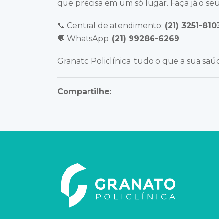
que precisa em um só lugar. Faça já o se
📞 Central de atendimento:
(21) 3251-810
💬 WhatsApp:
(21) 99286-6269
Granato Policlínica: tudo o que a sua saúd
Compartilhe: