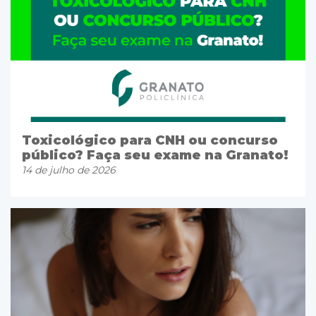
Toxicológico para CNH ou concurso
público? Faça seu exame na Granato!
14 de julho de 2026