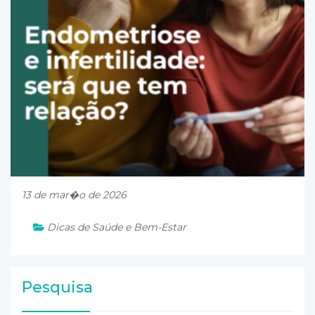
13 de mar�o de 2026
Dicas de Saúde e Bem-Estar
Pesquisa