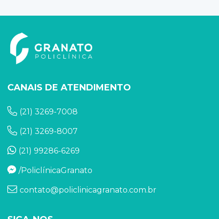
CANAIS DE ATENDIMENTO
(21) 3269-7008
(21) 3269-8007
(21) 99286-6269
/PoliclínicaGranato
contato@policlinicagranato.com.br