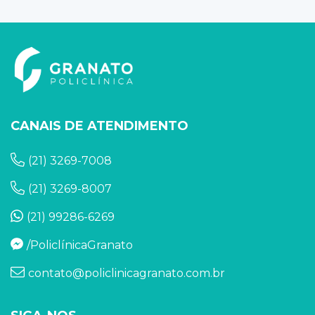
CANAIS DE ATENDIMENTO
(21) 3269-7008
(21) 3269-8007
(21) 99286-6269
/PoliclínicaGranato
contato@policlinicagranato.com.br