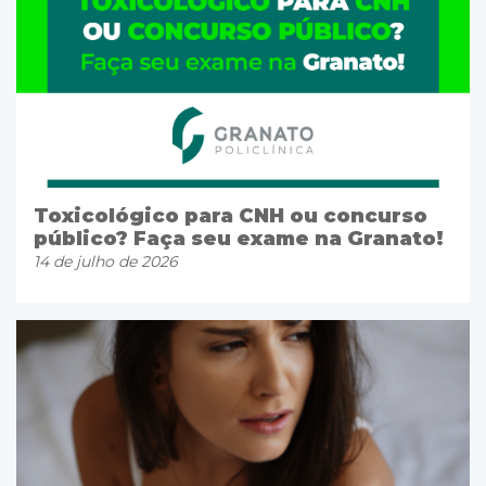
Toxicológico para CNH ou concurso
público? Faça seu exame na Granato!
14 de julho de 2026