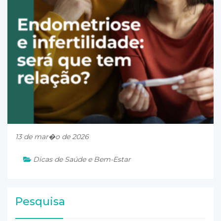
13 de mar�o de 2026
Dicas de Saúde e Bem-Estar
Pesquisa