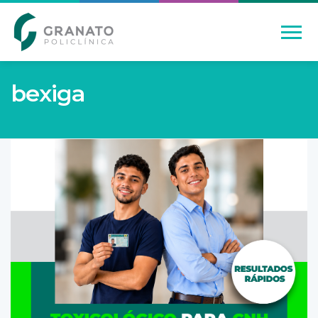
bexiga