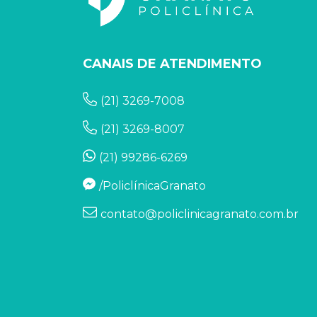
CANAIS DE ATENDIMENTO
(21) 3269-7008
(21) 3269-8007
(21) 99286-6269
/PoliclínicaGranato
contato@policlinicagranato.com.br