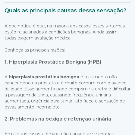
Quais as principais causas dessa sensação?
A boa notícia é que, na maioria dos casos, esses sintomas
estão relacionados a condições benignas. Ainda assim,
todas exigem avaliação médica.
Conheça as principais razões:
1. Hiperplasia Prostática Benigna (HPB)
A
hiperplasia prostática benigna
é o aumento não
cancerígeno da próstata e é muito comum com o avanço
da idade. Esse aumento pode comprimir a uretra e dificultar
a passagem da urina, causando: frequência urinária
aumentada, urgência para urinar, jato fraco e sensação de
esvaziamento incompleto.
2. Problemas na bexiga e retenção urinária
Em alguns casos, a bexiga não consegue se contrair