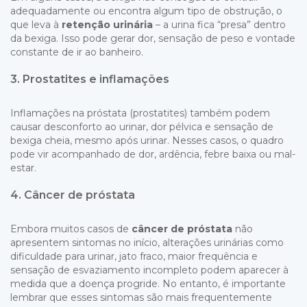
adequadamente ou encontra algum tipo de obstrução, o
que leva à
retenção urinária
– a urina fica “presa” dentro
da bexiga. Isso pode gerar dor, sensação de peso e vontade
constante de ir ao banheiro.
3. Prostatites e inflamações
Inflamações na próstata (prostatites) também podem
causar desconforto ao urinar, dor pélvica e sensação de
bexiga cheia, mesmo após urinar. Nesses casos, o quadro
pode vir acompanhado de dor, ardência, febre baixa ou mal-
estar.
4. Câncer de próstata
Embora muitos casos de
câncer de próstata
não
apresentem sintomas no início, alterações urinárias como
dificuldade para urinar, jato fraco, maior frequência e
sensação de esvaziamento incompleto podem aparecer à
medida que a doença progride. No entanto, é importante
lembrar que esses sintomas são mais frequentemente