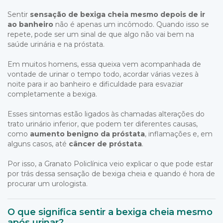
Sentir
sensação de bexiga cheia mesmo depois de ir
ao banheiro
não é apenas um incômodo. Quando isso se
repete, pode ser um sinal de que algo não vai bem na
saúde urinária e na próstata.
Em muitos homens, essa queixa vem acompanhada de
vontade de urinar o tempo todo, acordar várias vezes à
noite para ir ao banheiro e dificuldade para esvaziar
completamente a bexiga.
Esses sintomas estão ligados às chamadas alterações do
trato urinário inferior, que podem ter diferentes causas,
como
aumento benigno da próstata
, inflamações e, em
alguns casos, até
câncer de próstata
.
Por isso, a Granato Policlínica veio explicar o que pode estar
por trás dessa sensação de bexiga cheia e quando é hora de
procurar um urologista.
O que significa sentir a bexiga cheia mesmo
após urinar?