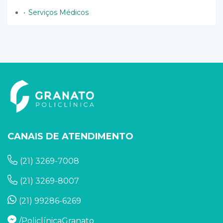
Serviços Médicos
CANAIS DE ATENDIMENTO
(21) 3269-7008
(21) 3269-8007
(21) 99286-6269
/PoliclínicaGranato