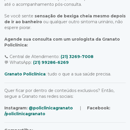
até o acompanhamento pós-consulta.
Se você sente
sensação de bexiga cheia mesmo depois
de ir ao banheiro
ou qualquer outro sintoma urinário, não
espere piorar.
Agende sua consulta com um urologista da Granato
Policlínica:
📞 Central de Atendimento:
(21) 3269-7008
💬 WhatsApp:
(21) 99286-6269
Granato Policlínica
: tudo o que a sua saúde precisa.
Quer ficar por dentro de conteúdos exclusivos? Então,
segue a Granato nas redes sociais:
Instagram:
@policlinicagranato
|
Facebook:
/policlinicagranato