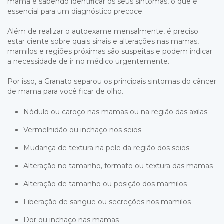
mama é sabendo identificar os seus sintomas, o que é
essencial para um diagnóstico precoce.
Além de realizar o autoexame mensalmente, é preciso
estar ciente sobre quais sinais e alterações nas mamas,
mamilos e regiões próximas são suspeitas e podem indicar
a necessidade de ir no médico urgentemente.
Por isso, a Granato separou os principais sintomas do câncer
de mama para você ficar de olho.
Nódulo ou caroço nas mamas ou na região das axilas
Vermelhidão ou inchaço nos seios
Mudança de textura na pele da região dos seios
Alteração no tamanho, formato ou textura das mamas
Alteração de tamanho ou posição dos mamilos
Liberação de sangue ou secreções nos mamilos
Dor ou inchaço nas mamas