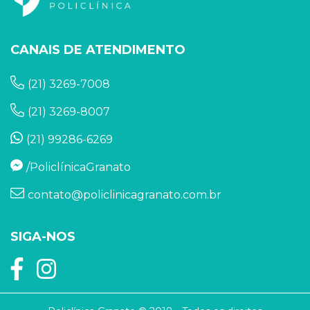
CANAIS DE ATENDIMENTO
(21) 3269-7008
(21) 3269-8007
(21) 99286-6269
/PoliclínicaGranato
contato@policlinicagranato.com.br
SIGA-NOS