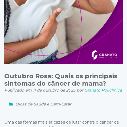
Outubro Rosa: Quais os principais
sintomas do câncer de mama?
Publicado em 11 de outubro de 2023 por
Granato Policlínica
Dicas de Saúde e Bem-Estar
Uma das formas mais eficazes de lutar contra o câncer de