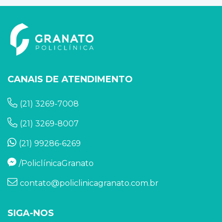
CANAIS DE ATENDIMENTO
(21) 3269-7008
(21) 3269-8007
(21) 99286-6269
/PoliclínicaGranato
contato@policlinicagranato.com.br
SIGA-NOS