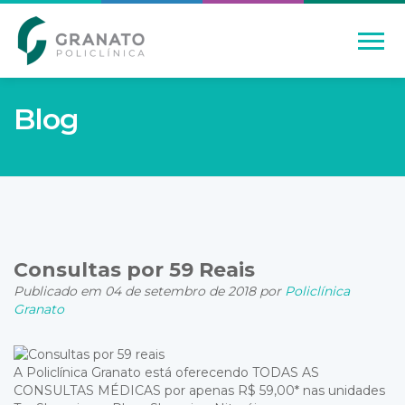
Blog
Consultas por 59 Reais
Publicado em 04 de setembro de 2018 por
Policlínica
Granato
A Policlínica Granato está oferecendo TODAS AS
CONSULTAS MÉDICAS por apenas R$ 59,00* nas unidades