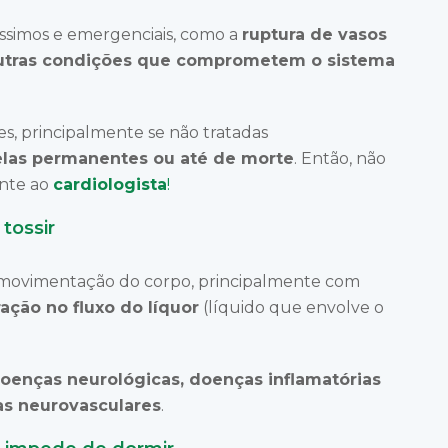
íssimos e emergenciais, como a
ruptura de vasos
outras condições que comprometem o sistema
s, principalmente se não tratadas
las permanentes ou até de morte
. Então, não
ente ao
cardiologista
!
 tossir
movimentação do corpo, principalmente com
ração no fluxo do líquor
(líquido que envolve o
oenças neurológicas, doenças inflamatórias
as neurovasculares
.