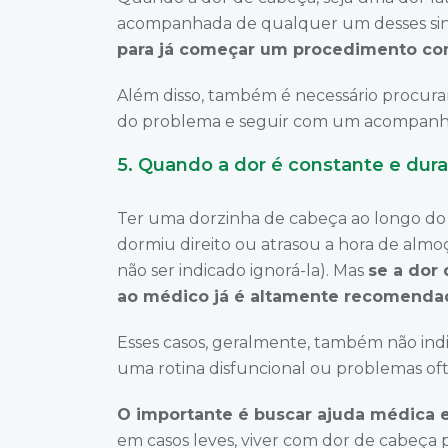
acompanhada de qualquer um desses sin
para já começar um procedimento co
Além disso, também é necessário procura
do problema e seguir com um acompanha
5. Quando a dor é constante e dura
Ter uma dorzinha de cabeça ao longo do d
dormiu direito ou atrasou a hora de almo
não ser indicado ignorá-la). Mas
se a dor 
ao médico já é altamente recomenda
Esses casos, geralmente, também não ind
uma rotina disfuncional ou problemas oft
O importante é buscar ajuda médica e
em casos leves, viver com dor de cabeça p