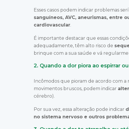
Esses casos podem indicar problemas ser
sanguíneos, AVC, aneurismas, entre 
cardiovascular
.
É importante destacar que essas condiçõe
adequadamente, têm alto risco de
seque
brinque com a sua saúde e vá regularm
2. Quando a dor piora ao espirrar ou
Incômodos que pioram de acordo com a 
movimentos bruscos, podem indicar
alte
cérebro).
Por sua vez, essa alteração pode indicar
d
no sistema nervoso e outros problem