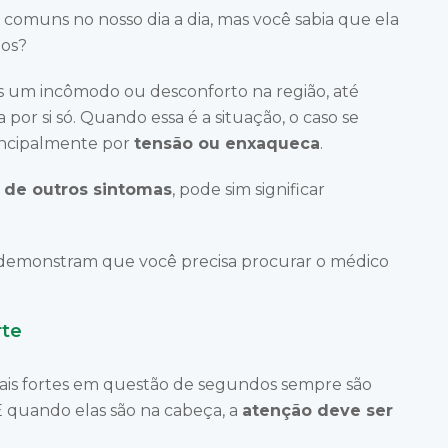
comuns no nosso dia a dia, mas você sabia que ela
ios?
s um incômodo ou desconforto na região, até
or si só. Quando essa é a situação, o caso se
rincipalmente por
tensão ou enxaqueca
.
de outros sintomas
, pode sim significar
emonstram que você precisa procurar o médico
rte
ais fortes em questão de segundos sempre são
 quando elas são na cabeça, a
atenção deve ser